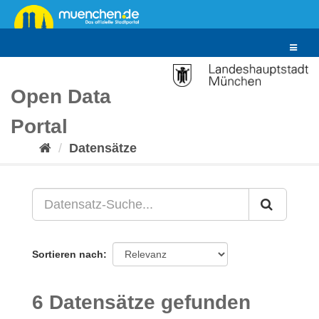
Überspringen
zum
Inhalt
Toggle
navigat
Open Data
Portal
Datensätze
Sortieren nach
6 Datensätze gefunden