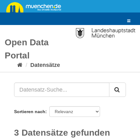
Überspringen
zum
Inhalt
Toggle
navigat
Open Data
Portal
Datensätze
Sortieren nach
3 Datensätze gefunden