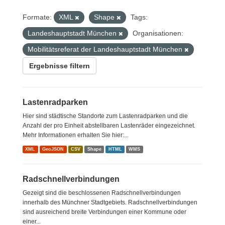
Formate:
XML
Shape
Tags:
Landeshauptstadt München
Organisationen:
Mobilitätsreferat der Landeshauptstadt München
Ergebnisse filtern
Lastenradparken
Hier sind städtische Standorte zum Lastenradparken und die
Anzahl der pro Einheit abstellbaren Lastenräder eingezeichnet.
Mehr Informationen erhalten Sie hier:...
XML
GeoJSON
CSV
Shape
HTML
WMS
Radschnellverbindungen
Gezeigt sind die beschlossenen Radschnellverbindungen
innerhalb des Münchner Stadtgebiets. Radschnellverbindungen
sind ausreichend breite Verbindungen einer Kommune oder
einer...