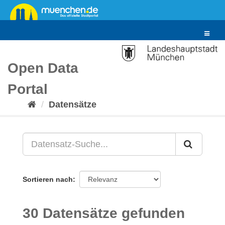
Überspringen
zum
Inhalt
Toggle
navigat
Open Data
Portal
Datensätze
Sortieren nach
30 Datensätze gefunden