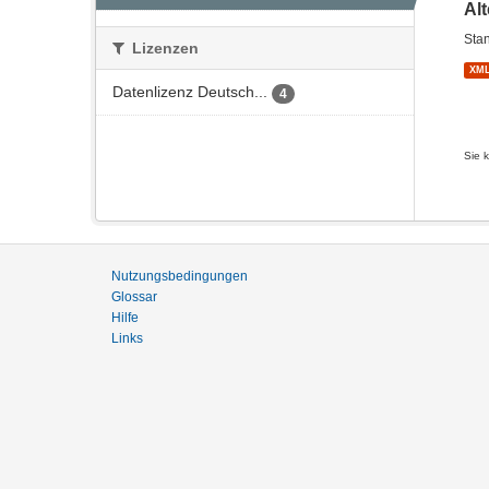
Al
Stan
Lizenzen
XM
Datenlizenz Deutsch...
4
Sie 
Nutzungsbedingungen
Glossar
Hilfe
Links