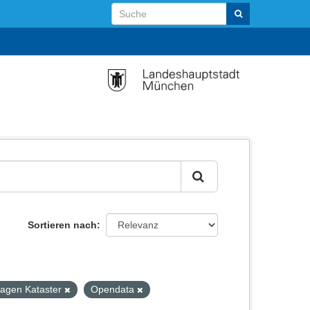
Sortieren nach
:
lagen Kataster
Opendata