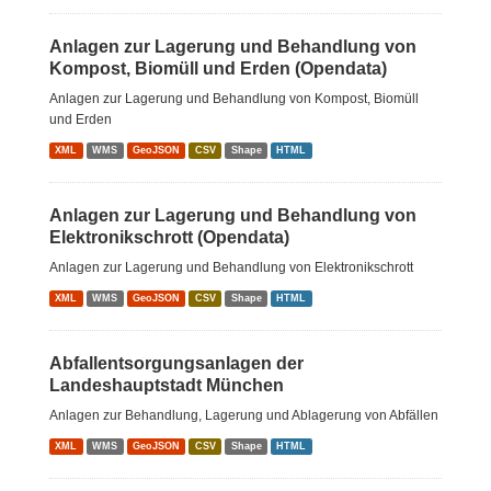
Anlagen zur Lagerung und Behandlung von
Kompost, Biomüll und Erden (Opendata)
Anlagen zur Lagerung und Behandlung von Kompost, Biomüll
und Erden
XML
WMS
GeoJSON
CSV
Shape
HTML
Anlagen zur Lagerung und Behandlung von
Elektronikschrott (Opendata)
Anlagen zur Lagerung und Behandlung von Elektronikschrott
XML
WMS
GeoJSON
CSV
Shape
HTML
Abfallentsorgungsanlagen der
Landeshauptstadt München
Anlagen zur Behandlung, Lagerung und Ablagerung von Abfällen
XML
WMS
GeoJSON
CSV
Shape
HTML