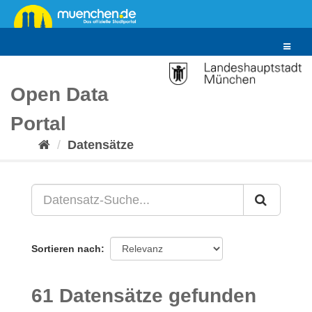
Überspringen
zum
Inhalt
Toggle
navigat
Open Data
Portal
Datensätze
Sortieren nach
61 Datensätze gefunden