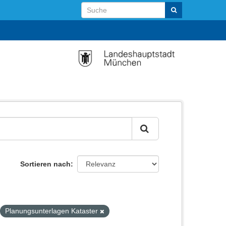
Sortieren nach
:
Planungsunterlagen Kataster