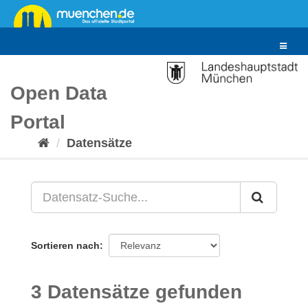
Überspringen
zum
Inhalt
Toggle
navigat
Open Data
Portal
Datensätze
Sortieren nach
3 Datensätze gefunden