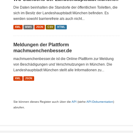
Die Daten beinhalten die Standorte der öffentlichen Toiletten, die
sich im Besitz der Landeshauptstadt München befinden. Es
werden sowohl barrierefreie als auch nicht...
XML
WMS
JSON
CSV
HTML
Meldungen der Plattform
machmuenchenbesser.de
machmuenchenbesser.de ist die Online-Plattform zur Meldung
von Beschädigungen und Verschmutzungen in München. Die
Landeshauptstadt München stellt alle Informationen zu...
XML
JSON
Sie können dieses Register auch über die
API
(siehe
API-Dokumentation
)
abrufen.