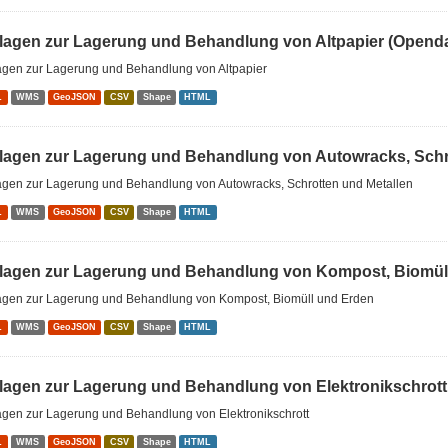
lagen zur Lagerung und Behandlung von Altpapier (Openda
agen zur Lagerung und Behandlung von Altpapier
L
WMS
GeoJSON
CSV
Shape
HTML
lagen zur Lagerung und Behandlung von Autowracks, Schrot
agen zur Lagerung und Behandlung von Autowracks, Schrotten und Metallen
L
WMS
GeoJSON
CSV
Shape
HTML
lagen zur Lagerung und Behandlung von Kompost, Biomüll
agen zur Lagerung und Behandlung von Kompost, Biomüll und Erden
L
WMS
GeoJSON
CSV
Shape
HTML
lagen zur Lagerung und Behandlung von Elektronikschrott
agen zur Lagerung und Behandlung von Elektronikschrott
L
WMS
GeoJSON
CSV
Shape
HTML