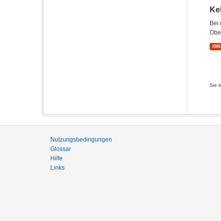
Ke
Bei 
Ober
XM
Sie 
Nutzungsbedingungen
Glossar
Hilfe
Links