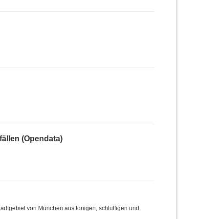
ällen (Opendata)
adtgebiet von München aus tonigen, schluffigen und