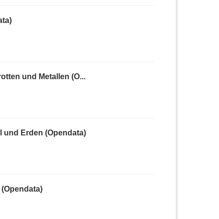
ta)
ten und Metallen (O...
 und Erden (Opendata)
 (Opendata)