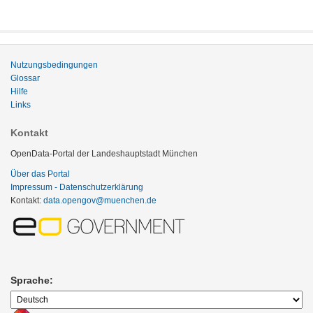
Nutzungsbedingungen
Glossar
Hilfe
Links
Kontakt
OpenData-Portal der Landeshauptstadt München
Über das Portal
Impressum - Datenschutzerklärung
Kontakt:
data.opengov@muenchen.de
Sprache