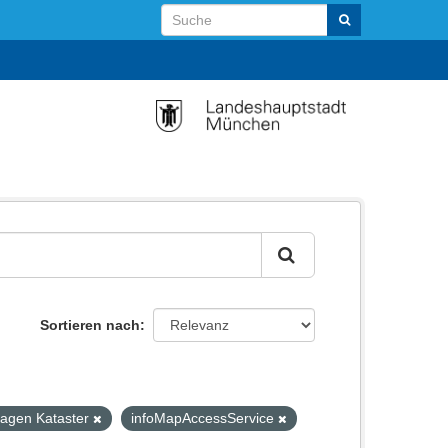
Sortieren nach
lagen Kataster
infoMapAccessService