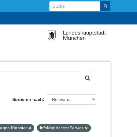
Sortieren nach
lagen Kataster
infoMapAccessService