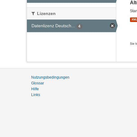
Al
Stan
Lizenzen
XM
Datenlizenz Deutsch...
4
Sie 
Nutzungsbedingungen
Glossar
Hilfe
Links