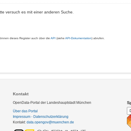
tte versuch es mit einer anderen Suche.
können dieses Register auch über die
API
(siehe
API-Dokumentation
) abrufen.
Kontakt
S
OpenData-Portal der Landeshauptstadt München
Über das Portal
Impressum - Datenschutzerklärung
Kontakt:
data.opengov@muenchen.de