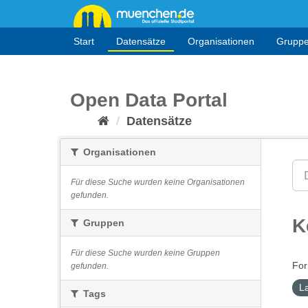
Überspringen
zum
Inhalt
Start
Datensätze
Organisationen
Grupp
Open Data Portal
Datensätze
Organisationen
Für diese Suche wurden keine Organisationen
gefunden.
K
Gruppen
Für diese Suche wurden keine Gruppen
For
gefunden.
L
Tags