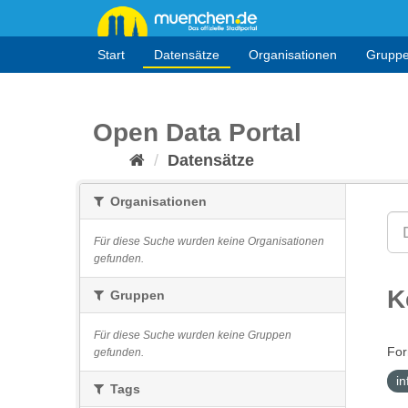
Überspringen
zum
Inhalt
Start
Datensätze
Organisationen
Grupp
Open Data Portal
Datensätze
Organisationen
Für diese Suche wurden keine Organisationen
gefunden.
K
Gruppen
Für diese Suche wurden keine Gruppen
For
gefunden.
i
Tags