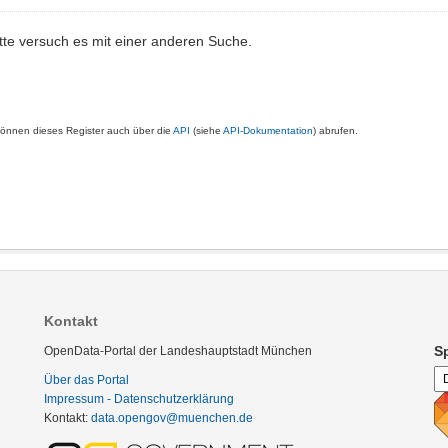
tte versuch es mit einer anderen Suche.
können dieses Register auch über die
API
(siehe
API-Dokumentation
) abrufen.
Kontakt
S
OpenData-Portal der Landeshauptstadt München
Über das Portal
Impressum - Datenschutzerklärung
Kontakt:
data.opengov@muenchen.de