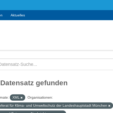
en
Aktuelles
 Datensatz gefunden
mate:
XML
Organisationen:
eferat für Klima- und Umweltschutz der Landeshauptstadt München