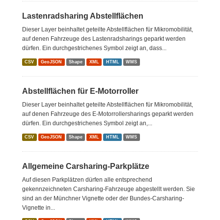
Lastenradsharing Abstellflächen
Dieser Layer beinhaltet geteilte Abstellflächen für Mikromobilität,
auf denen Fahrzeuge des Lastenradsharings geparkt werden
dürfen. Ein durchgestrichenes Symbol zeigt an, dass...
CSV
GeoJSON
Shape
XML
HTML
WMS
Abstellflächen für E-Motorroller
Dieser Layer beinhaltet geteilte Abstellflächen für Mikromobilität,
auf denen Fahrzeuge des E-Motorrollersharings geparkt werden
dürfen. Ein durchgestrichenes Symbol zeigt an,...
CSV
GeoJSON
Shape
XML
HTML
WMS
Allgemeine Carsharing-Parkplätze
Auf diesen Parkplätzen dürfen alle entsprechend
gekennzeichneten Carsharing-Fahrzeuge abgestellt werden. Sie
sind an der Münchner Vignette oder der Bundes-Carsharing-
Vignette in...