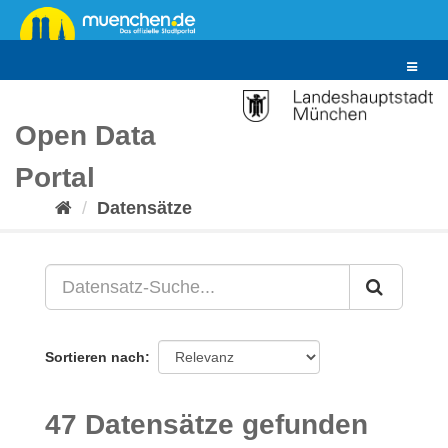
Überspringen
zum
Inhalt
Toggle
navigat
Open Data
Portal
Datensätze
Sortieren nach
47 Datensätze gefunden