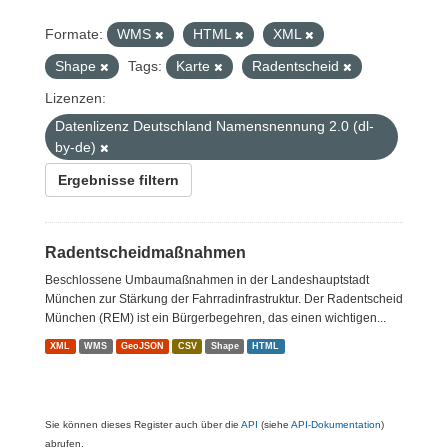
Formate:
WMS
HTML
XML
Shape
Tags:
Karte
Radentscheid
Lizenzen:
Datenlizenz Deutschland Namensnennung 2.0 (dl-
by-de)
Ergebnisse filtern
Radentscheidmaßnahmen
Beschlossene Umbaumaßnahmen in der Landeshauptstadt
München zur Stärkung der Fahrradinfrastruktur. Der Radentscheid
München (REM) ist ein Bürgerbegehren, das einen wichtigen...
XML
WMS
GeoJSON
CSV
Shape
HTML
Sie können dieses Register auch über die
API
(siehe
API-Dokumentation
)
abrufen.