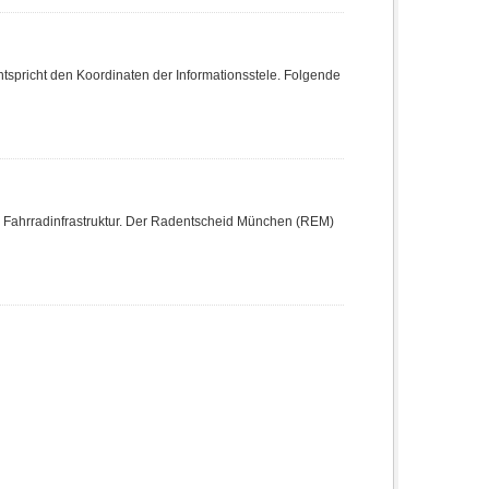
ntspricht den Koordinaten der Informationsstele. Folgende
ahrradinfrastruktur. Der Radentscheid München (REM)