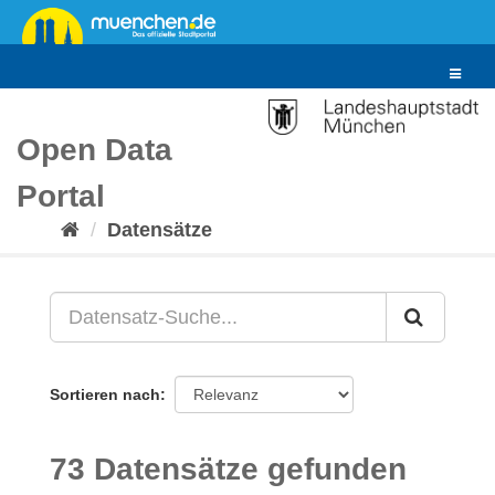
Überspringen
zum
Inhalt
Toggle
navigat
Open Data
Portal
Datensätze
Sortieren nach
73 Datensätze gefunden