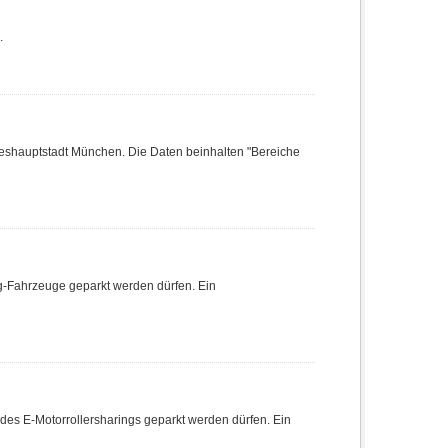
.
deshauptstadt München. Die Daten beinhalten "Bereiche
ing-Fahrzeuge geparkt werden dürfen. Ein
e des E-Motorrollersharings geparkt werden dürfen. Ein