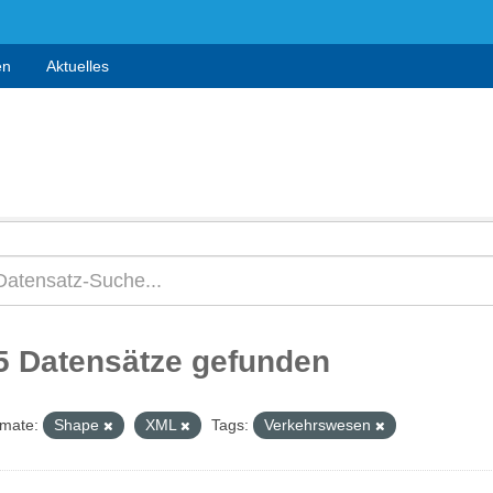
en
Aktuelles
5 Datensätze gefunden
mate:
Shape
XML
Tags:
Verkehrswesen