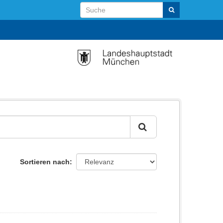
Sortieren nach