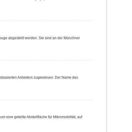
euge abgestellt werden. Sie sind an der Münchner
onsbasierten Anbieters zugewiesen. Der Name des
m eine geteilte Abstellfläche für Mikromobilität, auf