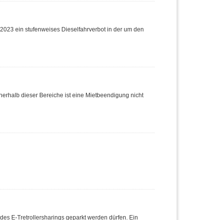
.2023 ein stufenweises Dieselfahrverbot in der um den
nnerhalb dieser Bereiche ist eine Mietbeendigung nicht
 des E-Tretrollersharings geparkt werden dürfen. Ein