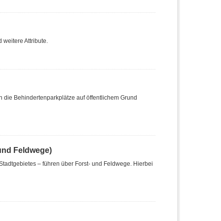
weitere Attribute.
n die Behindertenparkplätze auf öffentlichem Grund
 und Feldwege)
tadtgebietes – führen über Forst- und Feldwege. Hierbei