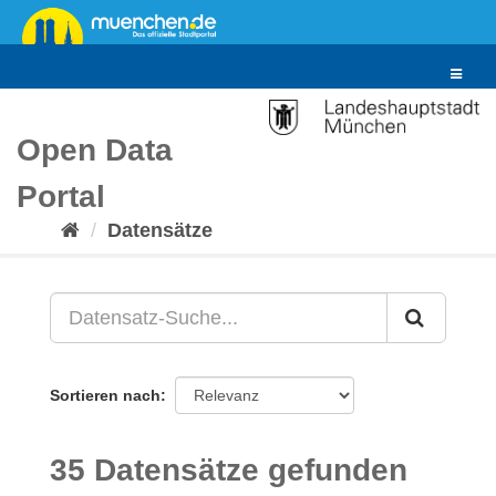
Überspringen
zum
Inhalt
Toggle
navigat
Open Data
Portal
Datensätze
Sortieren nach
35 Datensätze gefunden