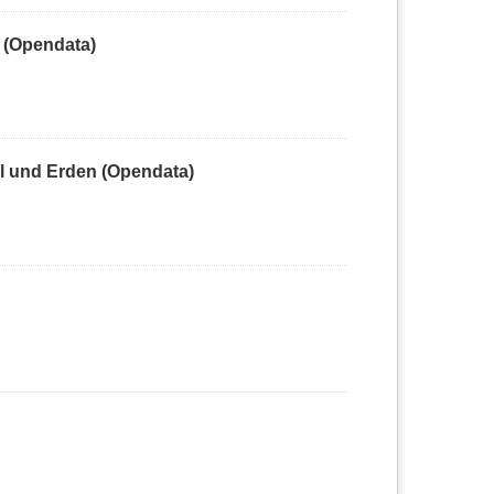
 (Opendata)
 und Erden (Opendata)