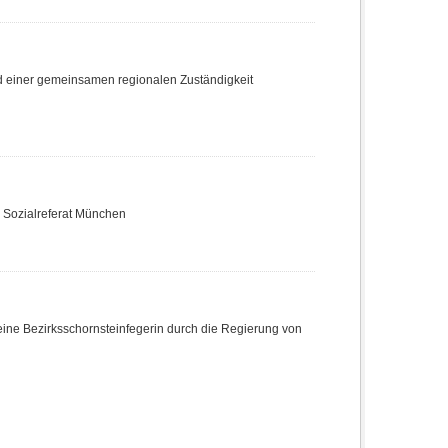
nd einer gemeinsamen regionalen Zuständigkeit
e Sozialreferat München
ine Bezirksschornsteinfegerin durch die Regierung von