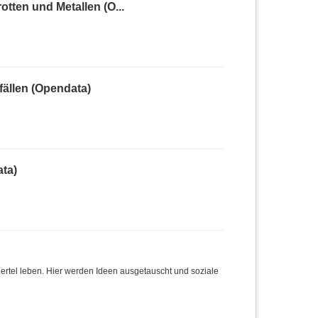
ten und Metallen (O...
ällen (Opendata)
ta)
Viertel leben. Hier werden Ideen ausgetauscht und soziale