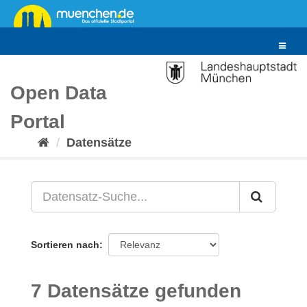
Überspringen
zum
Inhalt
Toggle
navigat
Open Data
Portal
Datensätze
Sortieren nach
7 Datensätze gefunden