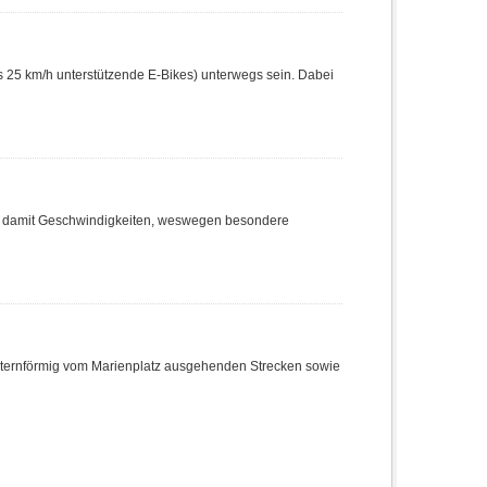
s 25 km/h unterstützende E-Bikes) unterwegs sein. Dabei
 damit Geschwindigkeiten, weswegen besondere
 sternförmig vom Marienplatz ausgehenden Strecken sowie