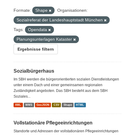
Formate:
Shape
Organisationen:
Sozialreferat der Landeshauptstadt München
Tags:
Opendata
Planungsunterlagen Kataster
Ergebnisse filtern
Sozialbürgerhaus
Im SBH werden die bürgerorientierten sozialen Dienstleistungen
unter einem Dach und einer gemeinsamen regionalen
Zuständigkeit angeboten. Das SBH besteht aus dem SBH
Soziales...
XML
WMS
GeoJSON
CSV
Shape
HTML
Vollstationäre Pflegeeinrichtungen
Standorte und Adressen der vollstationären Pflegeeinrichtungen