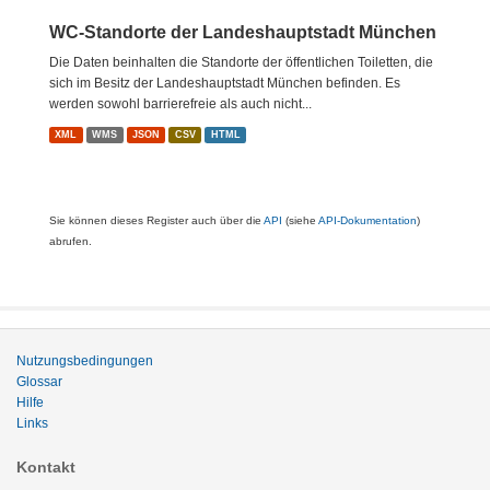
WC-Standorte der Landeshauptstadt München
Die Daten beinhalten die Standorte der öffentlichen Toiletten, die
sich im Besitz der Landeshauptstadt München befinden. Es
werden sowohl barrierefreie als auch nicht...
XML
WMS
JSON
CSV
HTML
Sie können dieses Register auch über die
API
(siehe
API-Dokumentation
)
abrufen.
Nutzungsbedingungen
Glossar
Hilfe
Links
Kontakt