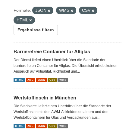
Formate:
JSON
WMS
CSV
HTML
Ergebnisse filtern
Barrierefreie Container für Altglas
Der Dienst liefert einen Überblick über die Standorte der
barrierefreien Container für Altglas. Die Übersicht erhebt keinen
Anspruch auf Aktualität, Richtigkeit und...
HTML
XML
JSON
CSV
WMS
Wertstoffinseln in München
Die Stadtkarte liefert einen Überblick über die Standorte der
Wertstoffinseln mit den AWM-Altkleidercontainern und den
Wertstoffcontainern für Glas und Verpackungen aus...
HTML
XML
JSON
CSV
WMS