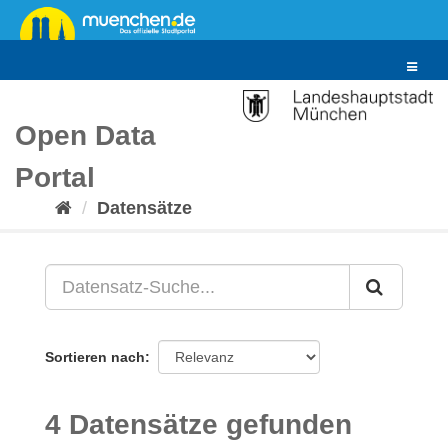
Überspringen
zum
Inhalt
Toggle
navigat
Open Data
Portal
Datensätze
Sortieren nach
4 Datensätze gefunden