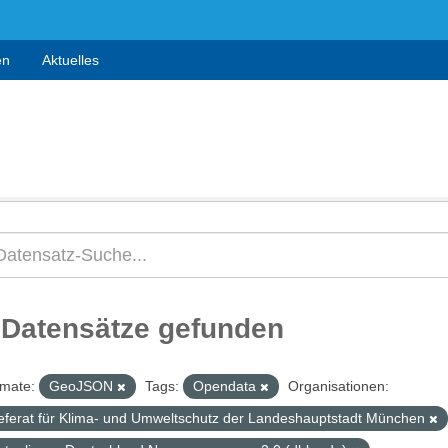
en
Aktuelles
 Datensätze gefunden
mate:
GeoJSON
Tags:
Opendata
Organisationen:
eferat für Klima- und Umweltschutz der Landeshauptstadt München