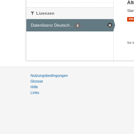
Al
Stan
Lizenzen
XM
Datenlizenz Deutsch...
4
Sie 
Nutzungsbedingungen
Glossar
Hilfe
Links