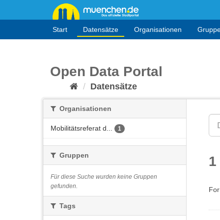
Überspringen
zum
Inhalt
Start
Datensätze
Organisationen
Grupp
Open Data Portal
Datensätze
Organisationen
Mobilitätsreferat d...
1
Gruppen
1
Für diese Suche wurden keine Gruppen
gefunden.
For
Tags