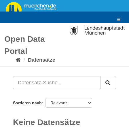
Überspringen
zum
Inhalt
Toggle
navigat
Open Data
Portal
Datensätze
Sortieren nach
Keine Datensätze