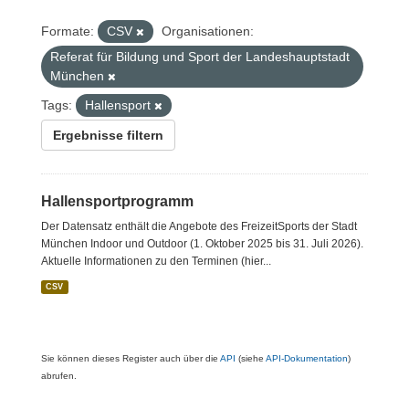
Formate:
CSV
Organisationen:
Referat für Bildung und Sport der Landeshauptstadt
München
Tags:
Hallensport
Ergebnisse filtern
Hallensportprogramm
Der Datensatz enthält die Angebote des FreizeitSports der Stadt
München Indoor und Outdoor (1. Oktober 2025 bis 31. Juli 2026).
Aktuelle Informationen zu den Terminen (hier...
CSV
Sie können dieses Register auch über die
API
(siehe
API-Dokumentation
)
abrufen.