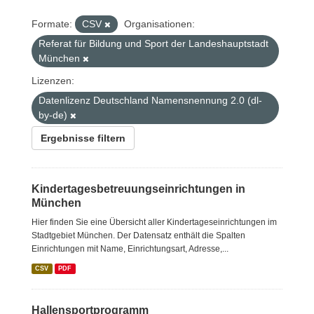
Formate:
CSV
Organisationen:
Referat für Bildung und Sport der Landeshauptstadt
München
Lizenzen:
Datenlizenz Deutschland Namensnennung 2.0 (dl-
by-de)
Ergebnisse filtern
Kindertagesbetreuungseinrichtungen in
München
Hier finden Sie eine Übersicht aller Kindertageseinrichtungen im
Stadtgebiet München. Der Datensatz enthält die Spalten
Einrichtungen mit Name, Einrichtungsart, Adresse,...
CSV
PDF
Hallensportprogramm