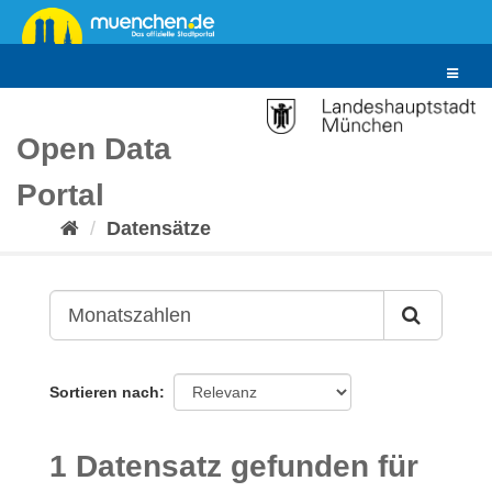
Überspringen
zum
Inhalt
Toggle
navigat
Open Data
Portal
Datensätze
Sortieren nach
1 Datensatz gefunden für