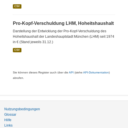
CSV
Pro-Kopf-Verschuldung LHM, Hoheitshaushalt
Darstellung der Entwicklung der Pro-Kopf-Verschuldung des
Hoheitshaushalt der Landeshauptstadt München (LHM) seit 1974
in € (Stand jeweils 31.12.)
CSV
Sie können dieses Register auch über die
API
(siehe
API-Dokumentation
)
abrufen.
Nutzungsbedingungen
Glossar
Hilfe
Links