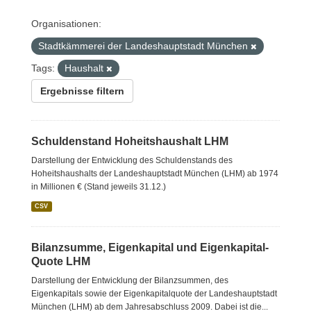
Organisationen:
Stadtkämmerei der Landeshauptstadt München
Tags:
Haushalt
Ergebnisse filtern
Schuldenstand Hoheitshaushalt LHM
Darstellung der Entwicklung des Schuldenstands des
Hoheitshaushalts der Landeshauptstadt München (LHM) ab 1974
in Millionen € (Stand jeweils 31.12.)
CSV
Bilanzsumme, Eigenkapital und Eigenkapital-
Quote LHM
Darstellung der Entwicklung der Bilanzsummen, des
Eigenkapitals sowie der Eigenkapitalquote der Landeshauptstadt
München (LHM) ab dem Jahresabschluss 2009. Dabei ist die...