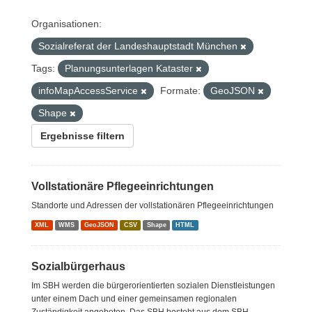
Organisationen:
Sozialreferat der Landeshauptstadt München
Tags:
Planungsunterlagen Kataster
infoMapAccessService
Formate:
GeoJSON
Shape
Ergebnisse filtern
Vollstationäre Pflegeeinrichtungen
Standorte und Adressen der vollstationären Pflegeeinrichtungen
XML
WMS
GeoJSON
CSV
Shape
HTML
Sozialbürgerhaus
Im SBH werden die bürgerorientierten sozialen Dienstleistungen
unter einem Dach und einer gemeinsamen regionalen