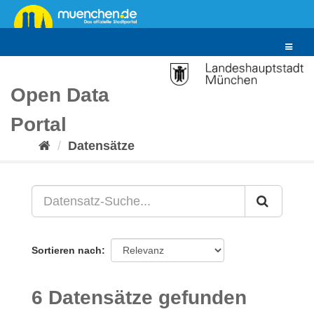
Überspringen
zum
Inhalt
Toggle
navigat
Open Data
Portal
Datensätze
Sortieren nach
6 Datensätze gefunden