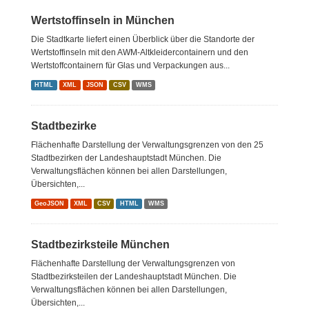
Wertstoffinseln in München
Die Stadtkarte liefert einen Überblick über die Standorte der
Wertstoffinseln mit den AWM-Altkleidercontainern und den
Wertstoffcontainern für Glas und Verpackungen aus...
HTML
XML
JSON
CSV
WMS
Stadtbezirke
Flächenhafte Darstellung der Verwaltungsgrenzen von den 25
Stadtbezirken der Landeshauptstadt München. Die
Verwaltungsflächen können bei allen Darstellungen,
Übersichten,...
GeoJSON
XML
CSV
HTML
WMS
Stadtbezirksteile München
Flächenhafte Darstellung der Verwaltungsgrenzen von
Stadtbezirksteilen der Landeshauptstadt München. Die
Verwaltungsflächen können bei allen Darstellungen,
Übersichten,...