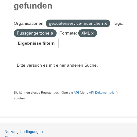
gefunden
Organisationen:
geodatenservice-muenchen
Tags:
Fussgängerzone
Formate:
XML
Ergebnisse filtern
Bitte versuch es mit einer anderen Suche.
Sie können dieses Register auch über die
API
(siehe
API-Dokumentation
)
abrufen.
Nutzungsbedingungen