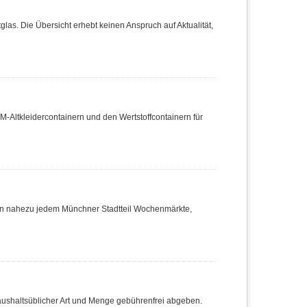
tglas. Die Übersicht erhebt keinen Anspruch auf Aktualität,
WM-Altkleidercontainern und den Wertstoffcontainern für
in nahezu jedem Münchner Stadtteil Wochenmärkte,
haushaltsüblicher Art und Menge gebührenfrei abgeben.