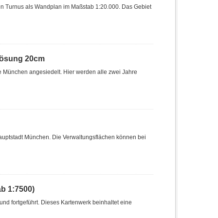
hen Turnus als Wandplan im Maßstab 1:20.000. Das Gebiet
flösung 20cm
ce München angesiedelt. Hier werden alle zwei Jahre
hauptstadt München. Die Verwaltungsflächen können bei
b 1:7500)
nd fortgeführt. Dieses Kartenwerk beinhaltet eine