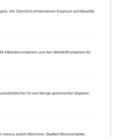
tglas. Die Übersicht erhebt keinen Anspruch auf Aktualität,
WM-Altkleidercontainern und den Wertstoffcontainern für
haushaltsüblicher Art und Menge gebührenfrei abgeben.
in nahezu jedem Münchner Stadtteil Wochenmärkte,