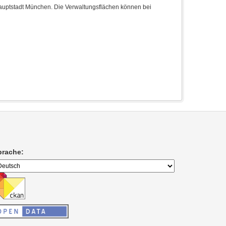
hauptstadt München. Die Verwaltungsflächen können bei
prache