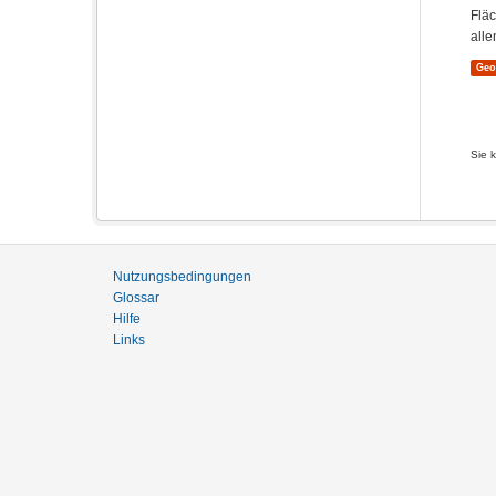
Flä
alle
Ge
Sie 
Nutzungsbedingungen
Glossar
Hilfe
Links