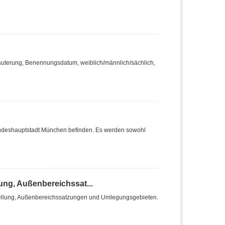
äuterung, Benennungsdatum, weiblich/männlich/sächlich,
r Landeshauptstadt München befinden. Es werden sowohl
ng, Außenbereichssat...
ellung, Außenbereichssatzungen und Umlegungsgebieten.