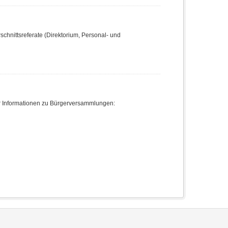
chnittsreferate (Direktorium, Personal- und
r Informationen zu Bürgerversammlungen: