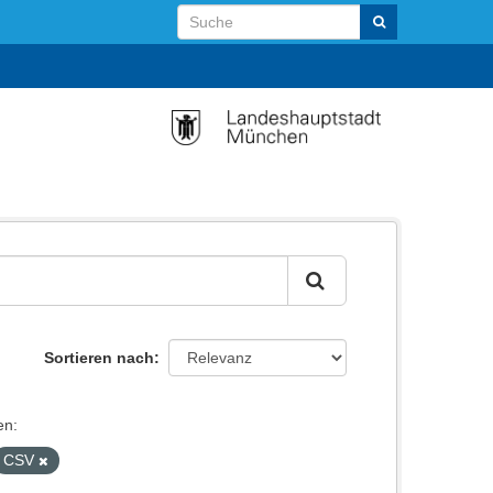
Sortieren nach
en:
CSV