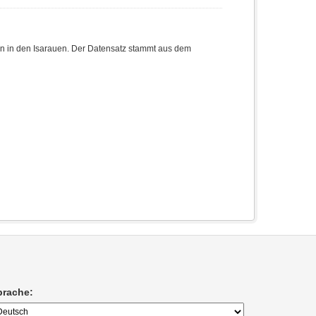
rn in den Isarauen. Der Datensatz stammt aus dem
prache