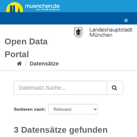
Überspringen
zum
Inhalt
Toggle
navigat
Open Data
Portal
Datensätze
Sortieren nach
3 Datensätze gefunden