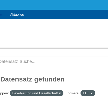
en
Aktuelles
 Datensatz gefunden
ppen:
Bevölkerung und Gesellschaft
Formate:
PDF