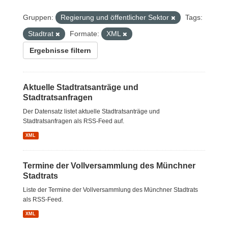
Gruppen:
Regierung und öffentlicher Sektor
Tags:
Stadtrat
Formate:
XML
Ergebnisse filtern
Aktuelle Stadtratsanträge und
Stadtratsanfragen
Der Datensatz listet aktuelle Stadtratsanträge und
Stadtratsanfragen als RSS-Feed auf.
XML
Termine der Vollversammlung des Münchner
Stadtrats
Liste der Termine der Vollversammlung des Münchner Stadtrats
als RSS-Feed.
XML