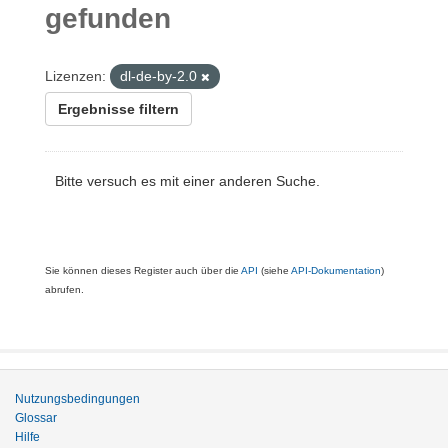
gefunden
Lizenzen:
dl-de-by-2.0
Ergebnisse filtern
Bitte versuch es mit einer anderen Suche.
Sie können dieses Register auch über die
API
(siehe
API-Dokumentation
)
abrufen.
Nutzungsbedingungen
Glossar
Hilfe